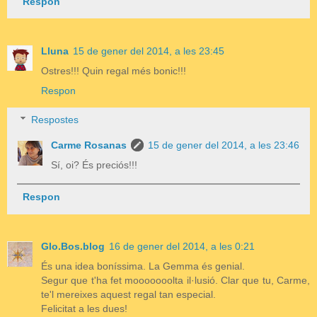
Respon
Lluna
15 de gener del 2014, a les 23:45
Ostres!!! Quin regal més bonic!!!
Respon
Respostes
Carme Rosanas
15 de gener del 2014, a les 23:46
Sí, oi? És preciós!!!
Respon
Glo.Bos.blog
16 de gener del 2014, a les 0:21
És una idea boníssima. La Gemma és genial.
Segur que t'ha fet mooooooolta il·lusió. Clar que tu, Carme,
te'l mereixes aquest regal tan especial.
Felicitat a les dues!