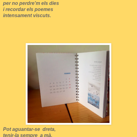
per no perdre'm els dies
i recordar els poemes
intensament viscuts.
Pot aguantar-se dreta,
tenir-la sempre a mà,