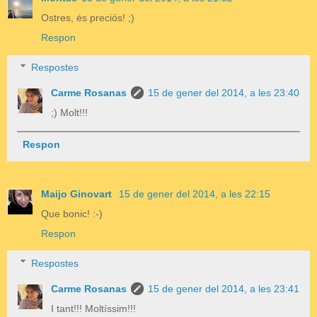
Ostres, és preciós! ;)
Respon
Respostes
Carme Rosanas
15 de gener del 2014, a les 23:40
;) Molt!!!
Respon
Maijo Ginovart
15 de gener del 2014, a les 22:15
Que bonic! :-)
Respon
Respostes
Carme Rosanas
15 de gener del 2014, a les 23:41
I tant!!! Moltíssim!!!