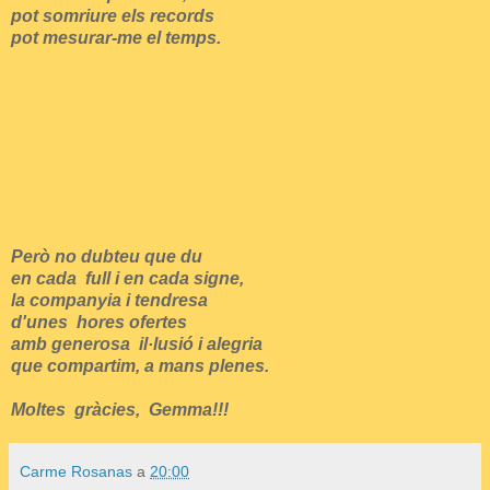
pot somriure els records
pot mesurar-me el temps.
Però no dubteu que du
en cada full i en cada signe,
la companyia i tendresa
d'unes hores ofertes
amb generosa il·lusió i alegria
que compartim, a mans plenes.
Moltes gràcies, Gemma!!!
Carme Rosanas
a
20:00