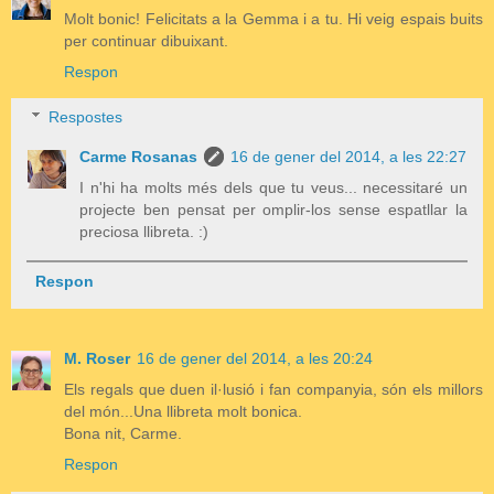
Molt bonic! Felicitats a la Gemma i a tu. Hi veig espais buits
per continuar dibuixant.
Respon
Respostes
Carme Rosanas
16 de gener del 2014, a les 22:27
I n'hi ha molts més dels que tu veus... necessitaré un
projecte ben pensat per omplir-los sense espatllar la
preciosa llibreta. :)
Respon
M. Roser
16 de gener del 2014, a les 20:24
Els regals que duen il·lusió i fan companyia, són els millors
del món...Una llibreta molt bonica.
Bona nit, Carme.
Respon