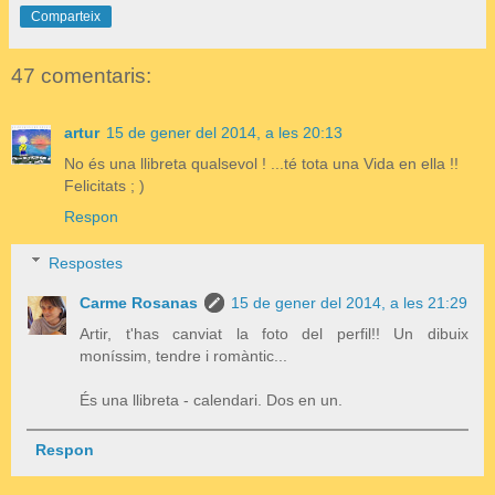
Comparteix
47 comentaris:
artur
15 de gener del 2014, a les 20:13
No és una llibreta qualsevol ! ...té tota una Vida en ella !!
Felicitats ; )
Respon
Respostes
Carme Rosanas
15 de gener del 2014, a les 21:29
Artir, t'has canviat la foto del perfil!! Un dibuix
moníssim, tendre i romàntic...
És una llibreta - calendari. Dos en un.
Respon