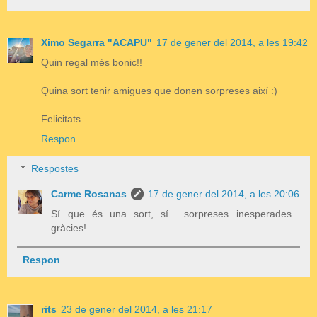
Ximo Segarra "ACAPU"
17 de gener del 2014, a les 19:42
Quin regal més bonic!!
Quina sort tenir amigues que donen sorpreses així :)
Felicitats.
Respon
Respostes
Carme Rosanas
17 de gener del 2014, a les 20:06
Sí que és una sort, sí... sorpreses inesperades...
gràcies!
Respon
rits
23 de gener del 2014, a les 21:17