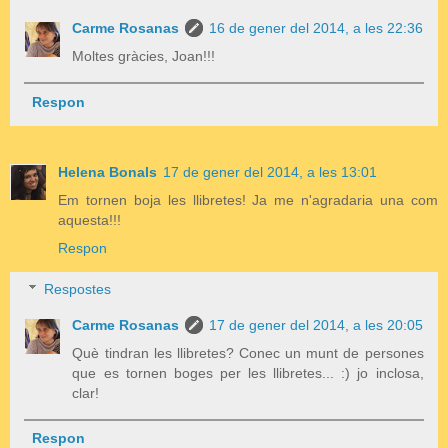
Carme Rosanas
16 de gener del 2014, a les 22:36
Moltes gràcies, Joan!!!
Respon
Helena Bonals
17 de gener del 2014, a les 13:01
Em tornen boja les llibretes! Ja me n'agradaria una com
aquesta!!!
Respon
Respostes
Carme Rosanas
17 de gener del 2014, a les 20:05
Què tindran les llibretes? Conec un munt de persones
que es tornen boges per les llibretes... :) jo inclosa,
clar!
Respon