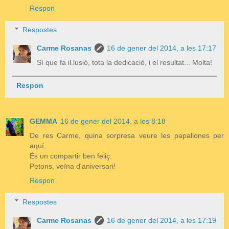
Respon
Respostes
Carme Rosanas
16 de gener del 2014, a les 17:17
Sí que fa il.lusió, tota la dedicació, i el resultat... Molta!
Respon
GEMMA
16 de gener del 2014, a les 8:18
De res Carme, quina sorpresa veure les papallones per
aquí.
És un compartir ben feliç.
Petons, veïna d'aniversari!
Respon
Respostes
Carme Rosanas
16 de gener del 2014, a les 17:19