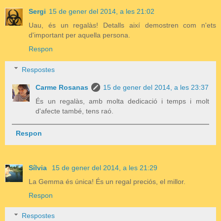
Sergi
15 de gener del 2014, a les 21:02
Uau, és un regalàs! Detalls així demostren com n'ets
d'important per aquella persona.
Respon
Respostes
Carme Rosanas
15 de gener del 2014, a les 23:37
És un regalàs, amb molta dedicació i temps i molt
d'afecte també, tens raó.
Respon
Sílvia
15 de gener del 2014, a les 21:29
La Gemma és única! És un regal preciós, el millor.
Respon
Respostes