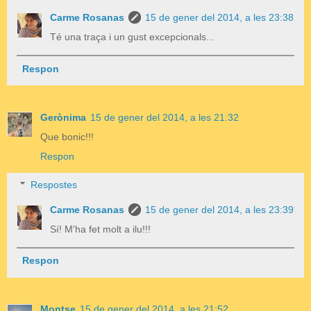
Carme Rosanas
15 de gener del 2014, a les 23:38
Té una traça i un gust excepcionals...
Respon
Gerònima
15 de gener del 2014, a les 21:32
Que bonic!!!
Respon
Respostes
Carme Rosanas
15 de gener del 2014, a les 23:39
Sí! M'ha fet molt a ilu!!!
Respon
Montse
15 de gener del 2014, a les 21:52