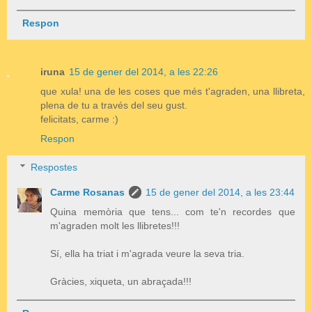
Respon
iruna
15 de gener del 2014, a les 22:26
que xula! una de les coses que més t'agraden, una llibreta,
plena de tu a través del seu gust.
felicitats, carme :)
Respon
Respostes
Carme Rosanas
15 de gener del 2014, a les 23:44
Quina memòria que tens... com te'n recordes que
m'agraden molt les llibretes!!!
Sí, ella ha triat i m'agrada veure la seva tria.
Gràcies, xiqueta, un abraçada!!!