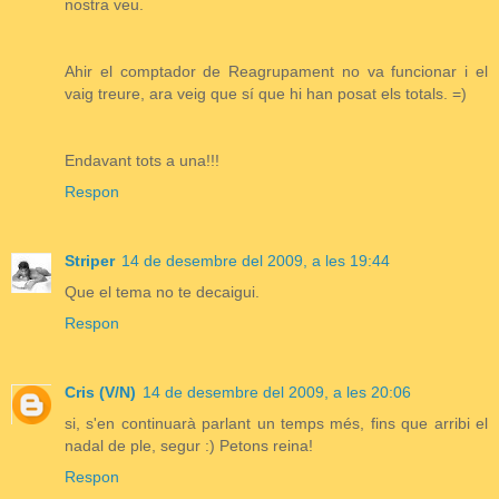
nostra veu.
Ahir el comptador de Reagrupament no va funcionar i el
vaig treure, ara veig que sí que hi han posat els totals. =)
Endavant tots a una!!!
Respon
Striper
14 de desembre del 2009, a les 19:44
Que el tema no te decaigui.
Respon
Cris (V/N)
14 de desembre del 2009, a les 20:06
si, s'en continuarà parlant un temps més, fins que arribi el
nadal de ple, segur :) Petons reina!
Respon