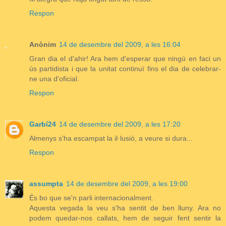
Respon
Anònim
14 de desembre del 2009, a les 16:04
Gran dia el d'ahir! Ara hem d'esperar que ningú en faci un
ús partidista i que la unitat continuï fins el dia de celebrar-
ne una d'oficial.
Respon
Garbí24
14 de desembre del 2009, a les 17:20
Almenys s'ha escampat la il·lusió, a veure si dura...
Respon
assumpta
14 de desembre del 2009, a les 19:00
És bo que se'n parli internacionalment.
Aquesta vegada la veu s'ha sentit de ben lluny. Ara no
podem quedar-nos callats, hem de seguir fent sentir la