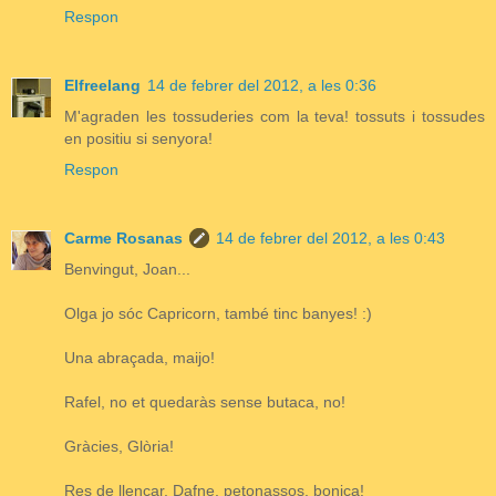
Respon
Elfreelang
14 de febrer del 2012, a les 0:36
M'agraden les tossuderies com la teva! tossuts i tossudes
en positiu si senyora!
Respon
Carme Rosanas
14 de febrer del 2012, a les 0:43
Benvingut, Joan...
Olga jo sóc Capricorn, també tinc banyes! :)
Una abraçada, maijo!
Rafel, no et quedaràs sense butaca, no!
Gràcies, Glòria!
Res de llençar, Dafne, petonassos, bonica!