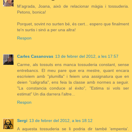
M'agrada, Joana, això de relacionar màgia i tossuderia.
Petons, bonica!
Porquet, sovint no surten bé, és cert... espero que finalment
te'n surtis i sinó a per una altra!
Respon
Carles Casanovas
13 de febrer del 2012, a les 17:57
Carme, als tossuts ens manca tossuderia constant, sense
entrebancs. El meu pare que era mestre, quant encara
escriviem amb "plumilla" i feiem una assignatura que en
deien "caligrafia", ens feia la classe amb normes a seguir.
"La constancia conduce al éxito", "Estima si vols ser
estimat" Un dia darrera l'altre...
Respon
Sergi
13 de febrer del 2012, a les 18:12
A aquesta tossuderia se li podria dir també 'empenta'.