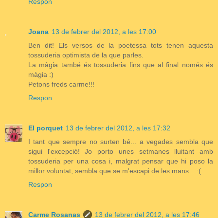
Respon
Joana
13 de febrer del 2012, a les 17:00
Ben dit! Els versos de la poetessa tots tenen aquesta
tossuderia optimista de la que parles.
La màgia també és tossuderia fins que al final només és
màgia :)
Petons freds carme!!!
Respon
El porquet
13 de febrer del 2012, a les 17:32
I tant que sempre no surten bé... a vegades sembla que
sigui l'excepció! Jo porto unes setmanes lluitant amb
tossuderia per una cosa i, malgrat pensar que hi poso la
millor voluntat, sembla que se m'escapi de les mans... :(
Respon
Carme Rosanas
13 de febrer del 2012, a les 17:46