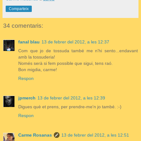
Comparteix
34 comentaris:
fanal blau
13 de febrer del 2012, a les 12:37
Com que jo de tossuda també me n'hi sento...endavant
amb la tossuderia!
Només serà si fem possible que sigui, tens raó.
Bon migdia, carme!
Respon
jpmerch
13 de febrer del 2012, a les 12:39
Digues què et prens, per prendre-me'n jo també. :-)
Respon
Carme Rosanas
13 de febrer del 2012, a les 12:51