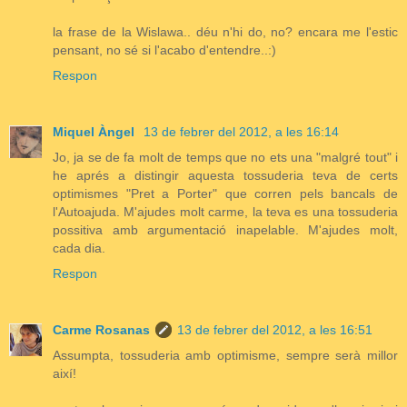
la frase de la Wislawa.. déu n'hi do, no? encara me l'estic
pensant, no sé si l'acabo d'entendre..:)
Respon
Miquel Àngel
13 de febrer del 2012, a les 16:14
Jo, ja se de fa molt de temps que no ets una "malgré tout" i
he aprés a distingir aquesta tossuderia teva de certs
optimismes "Pret a Porter" que corren pels bancals de
l'Autoajuda. M'ajudes molt carme, la teva es una tossuderia
possitiva amb argumentació inapelable. M'ajudes molt,
cada dia.
Respon
Carme Rosanas
13 de febrer del 2012, a les 16:51
Assumpta, tossuderia amb optimisme, sempre serà millor
així!