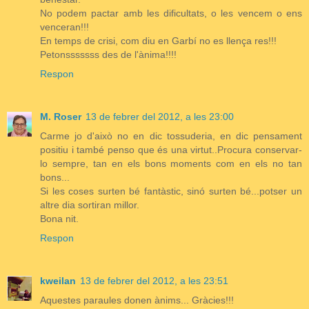
No podem pactar amb les dificultats, o les vencem o ens
venceran!!!
En temps de crisi, com diu en Garbí no es llença res!!!
Petonsssssss des de l'ànima!!!!
Respon
M. Roser
13 de febrer del 2012, a les 23:00
Carme jo d'això no en dic tossuderia, en dic pensament
positiu i també penso que és una virtut..Procura conservar-
lo sempre, tan en els bons moments com en els no tan
bons...
Si les coses surten bé fantàstic, sinó surten bé...potser un
altre dia sortiran millor.
Bona nit.
Respon
kweilan
13 de febrer del 2012, a les 23:51
Aquestes paraules donen ànims... Gràcies!!!