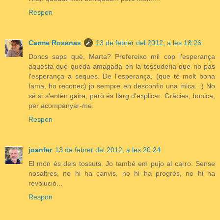
Respon
Carme Rosanas
13 de febrer del 2012, a les 18:26
Doncs saps què, Marta? Prefereixo mil cop l'esperança
aquesta que queda amagada en la tossuderia que no pas
l'esperança a seques. De l'esperança, (que té molt bona
fama, ho reconec) jo sempre en desconfio una mica. :) No
sé si s'entèn gaire, però és llarg d'explicar. Gràcies, bonica,
per acompanyar-me.
Respon
joanfer
13 de febrer del 2012, a les 20:24
El món és dels tossuts. Jo també em pujo al carro. Sense
nosaltres, no hi ha canvis, no hi ha progrés, no hi ha
revolució...
Respon