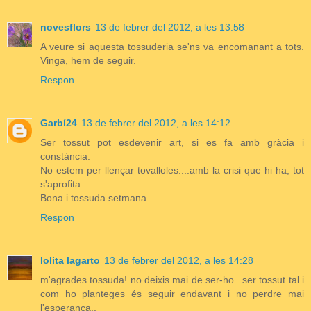
novesflors
13 de febrer del 2012, a les 13:58
A veure si aquesta tossuderia se'ns va encomanant a tots.
Vinga, hem de seguir.
Respon
Garbí24
13 de febrer del 2012, a les 14:12
Ser tossut pot esdevenir art, si es fa amb gràcia i
constància.
No estem per llençar tovalloles....amb la crisi que hi ha, tot
s'aprofita.
Bona i tossuda setmana
Respon
lolita lagarto
13 de febrer del 2012, a les 14:28
m'agrades tossuda! no deixis mai de ser-ho.. ser tossut tal i
com ho planteges és seguir endavant i no perdre mai
l'esperança..