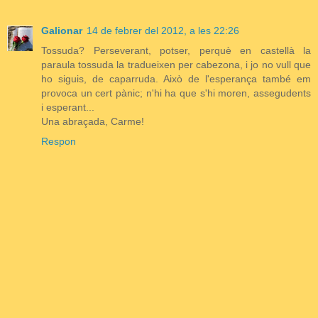
Galionar
14 de febrer del 2012, a les 22:26
Tossuda? Perseverant, potser, perquè en castellà la
paraula tossuda la tradueixen per cabezona, i jo no vull que
ho siguis, de caparruda. Això de l'esperança també em
provoca un cert pànic; n'hi ha que s'hi moren, assegudents
i esperant...
Una abraçada, Carme!
Respon